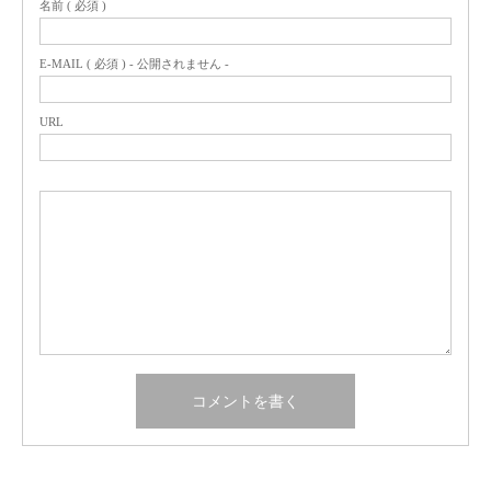
名前 ( 必須 )
E-MAIL ( 必須 ) - 公開されません -
URL