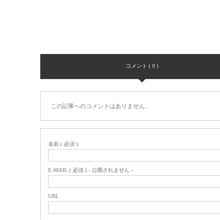
コメント ( 0 )
この記事へのコメントはありません。
名前 ( 必須 )
E-MAIL ( 必須 ) - 公開されません -
URL