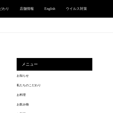
だわり
店舗情報
English
ウイルス対策
メニュー
お知らせ
私たちのこだわり
お料理
お飲み物